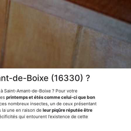
ant-de-Boixe (16330) ?
e à Saint-Amant-de-Boixe ? Pour votre
des
printemps et étés comme celui-ci que bon
mi ces nombreux insectes, un de ceux présentant
s la une en raison de
leur piqûre réputée être
cificités qui entourent l’existence de cette