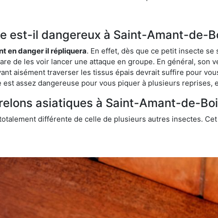
que est-il dangereux à Saint-Amant-de-B
ent en danger il répliquera
. En effet, dès que ce petit insecte 
 rare de les voir lancer une attaque en groupe. En général, son v
ant aisément traverser les tissus épais devrait suffire pour vo
ce est assez dangereuse pour vous piquer à plusieurs reprises, 
frelons asiatiques à Saint-Amant-de-Boi
 totalement différente de celle de plusieurs autres insectes. Ce