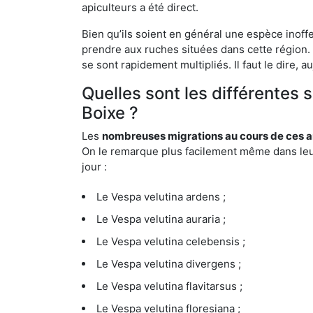
apiculteurs a été direct.
Bien qu’ils soient en général une espèce inoff
prendre aux ruches situées dans cette région. 
se sont rapidement multipliés. Il faut le dire, 
Quelles sont les différentes
Boixe ?
Les
nombreuses migrations au cours de ces an
On le remarque plus facilement même dans leur 
jour :
Le Vespa velutina ardens ;
Le Vespa velutina auraria ;
Le Vespa velutina celebensis ;
Le Vespa velutina divergens ;
Le Vespa velutina flavitarsus ;
Le Vespa velutina floresiana ;