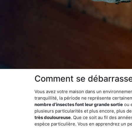
Comment se débarrasser
Vous avez votre maison dans un environnement 
tranquillité, la période ne représente certaine
nombre d’insectes font leur grande sortie
ou e
plusieurs particularités et plus encore, plus d
très douloureuse
. Que ce soit au fil des anné
espèce particulière. Vous en apprendrez un peu 