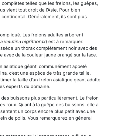
omplètes telles que les frelons, les guêpes,
 vient tout droit de l’Asie. Pour bien
 continental. Généralement, ils sont plus
 compliqué. Les frelons adultes arborent
a velutina nigrithorax
) est à remarquer.
possède un thorax complètement noir avec des
e avec de la couleur jaune orangé sur la face.
elon asiatique géant, communément appelé
tina
,
c’est une espèce de très grande taille.
stimer la taille d’un frelon asiatique géant adulte
 les experts du domaine.
des buissons plus particulièrement. Le frelon
s roux. Quant à la guêpe des buissons, elle a
sentent un corps encore plus petit avec une
plein de poils. Vous remarquerez en général