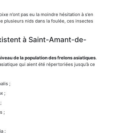
ixe n’ont pas eu la moindre hésitation à s’en
e plusieurs nids dans la foulée, ces insectes
existent à Saint-Amant-de-
eau de la population des frelons asiatiques
.
siatique qui aient été répertoriées jusqu’à ce
lis ;
x ;
;
s ;
a ;