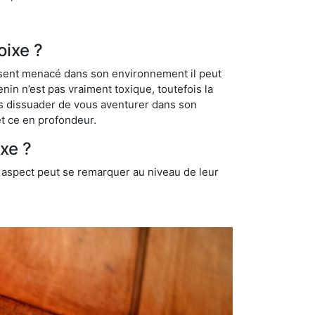
oixe ?
se sent menacé dans son environnement il peut
enin n’est pas vraiment toxique, toutefois la
us dissuader de vous aventurer dans son
et ce en profondeur.
xe ?
t aspect peut se remarquer au niveau de leur