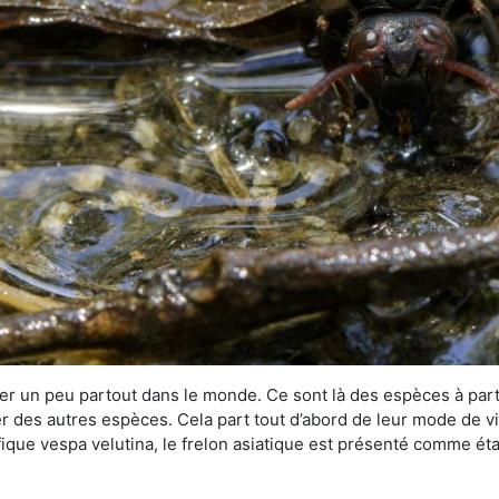
r un peu partout dans le monde. Ce sont là des espèces à part 
er des autres espèces. Cela part tout d’abord de leur mode de vie
ique vespa velutina, le frelon asiatique est présenté comme éta