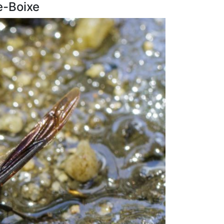
e-Boixe