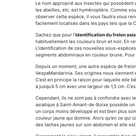
Le nom approprié aux insectes qui possèdent 
les abeilles, etc. est hyménoptère. Comme vous 
observer cette espèce, il vous faudra vous ren
facilement localisés dans les pays tels que la Ch
Sachez que pour l’
identification du frelon asi
habituellement les couleurs brun et noir. En re
L’identification de ces nouvelles sous-espèce
segments abdominaux en couleur brune. Pour ce 
Depuis un moment, une autre espèce de frelon 
VespaMandarinia. Ses origines nous viennent é
C’est en principe la raison pour laquelle elle bén
à jusqu’à 5 cm avec une largeur de 1,5 cm. C’e
Cependant, ils ne sont pas à confondre avec l
asiatique à Saint-Amant-de-Boixe possède un c
un corps moins développé et est bien plus som
couleur jaune qui domine. Alors qu’en ce qui c
des taches jaunes sur son abdomen et elle est