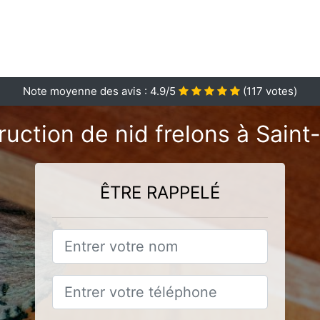
Note moyenne des avis :
4.9
/5
(
117
votes)
ruction de nid frelons à Sain
ÊTRE RAPPELÉ