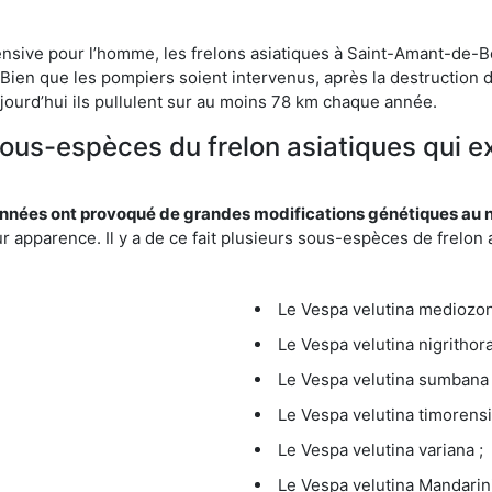
ensive pour l’homme, les frelons asiatiques à Saint-Amant-de-Bo
Bien que les pompiers soient intervenus, après la destruction d
aujourd’hui ils pullulent sur au moins 78 km chaque année.
 sous-espèces du frelon asiatiques qui 
nées ont provoqué de grandes modifications génétiques au niv
apparence. Il y a de ce fait plusieurs sous-espèces de frelon a
Le Vespa velutina mediozona
Le Vespa velutina nigrithora
Le Vespa velutina sumbana 
Le Vespa velutina timorensi
Le Vespa velutina variana ;
Le Vespa velutina Mandarini