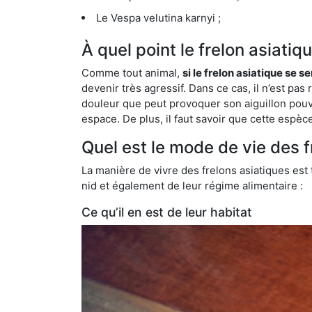
Le Vespa velutina karnyi ;
À quel point le frelon asiati
Comme tout animal,
si le frelon asiatique se s
devenir très agressif. Dans ce cas, il n’est pas
douleur que peut provoquer son aiguillon pouv
espace. De plus, il faut savoir que cette espè
Quel est le mode de vie des 
La manière de vivre des frelons asiatiques est
nid et également de leur régime alimentaire :
Ce qu’il en est de leur habitat