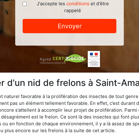
J'accepte les
conditions
et d'être
rappelé
Envoyer
 d'un nid de frelons à Saint-Am
naturel favorable à la prolifération des insectes de tout genr
ment pas un élément tellement favorable. En effet, c’est durant 
ncore s’attellent à accomplir leur projet de prolifération. Par
e désagrément est le frelon. Ce sont là des insectes qui font plu
es ou en fonction de chaque environnement, il y a là assez de spé
plus encore sur les frelons à la suite de cet article.