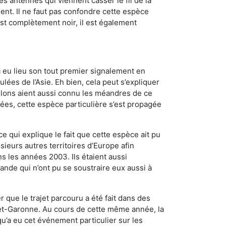
es antennes qui viennent casser le fil de la
ent. Il ne faut pas confondre cette espèce
 est complètement noir, il est également
a eu lieu son tout premier signalement en
lées de l’Asie. Eh bien, cela peut s’expliquer
relons aient aussi connu les méandres de ce
nées, cette espèce particulière s’est propagée
ce qui explique le fait que cette espèce ait pu
sieurs autres territoires d’Europe afin
s les années 2003. Ils étaient aussi
ande qui n’ont pu se soustraire eux aussi à
 que le trajet parcouru a été fait dans des
t-et-Garonne. Au cours de cette même année, la
u’a eu cet événement particulier sur les