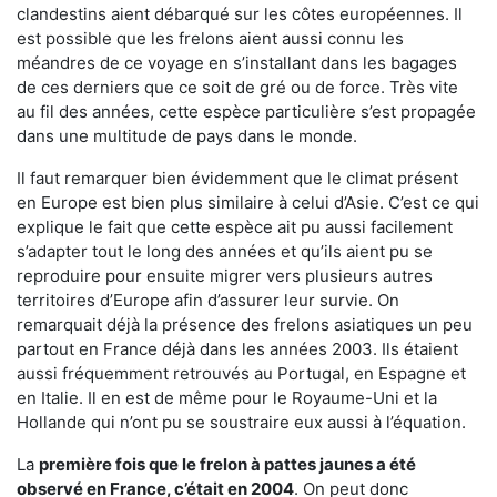
clandestins aient débarqué sur les côtes européennes. Il
est possible que les frelons aient aussi connu les
méandres de ce voyage en s’installant dans les bagages
de ces derniers que ce soit de gré ou de force. Très vite
au fil des années, cette espèce particulière s’est propagée
dans une multitude de pays dans le monde.
Il faut remarquer bien évidemment que le climat présent
en Europe est bien plus similaire à celui d’Asie. C’est ce qui
explique le fait que cette espèce ait pu aussi facilement
s’adapter tout le long des années et qu’ils aient pu se
reproduire pour ensuite migrer vers plusieurs autres
territoires d’Europe afin d’assurer leur survie. On
remarquait déjà la présence des frelons asiatiques un peu
partout en France déjà dans les années 2003. Ils étaient
aussi fréquemment retrouvés au Portugal, en Espagne et
en Italie. Il en est de même pour le Royaume-Uni et la
Hollande qui n’ont pu se soustraire eux aussi à l’équation.
La
première fois que le frelon à pattes jaunes a été
observé en France, c’était en 2004
. On peut donc