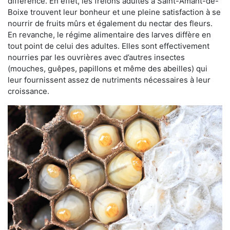
différence. En effet, les frelons adultes à Saint-Amant-de-
Boixe trouvent leur bonheur et une pleine satisfaction à se
nourrir de fruits mûrs et également du nectar des fleurs.
En revanche, le régime alimentaire des larves diffère en
tout point de celui des adultes. Elles sont effectivement
nourries par les ouvrières avec d’autres insectes
(mouches, guêpes, papillons et même des abeilles) qui
leur fournissent assez de nutriments nécessaires à leur
croissance.