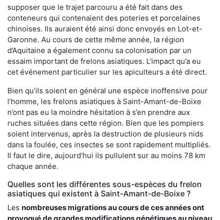
supposer que le trajet parcouru a été fait dans des
conteneurs qui contenaient des poteries et porcelaines
chinoises. Ils auraient été ainsi donc envoyés en Lot-et-
Garonne. Au cours de cette même année, la région
d’Aquitaine a également connu sa colonisation par un
essaim important de frelons asiatiques. L’impact qu’a eu
cet événement particulier sur les apiculteurs a été direct.
Bien qu’ils soient en général une espèce inoffensive pour
l’homme, les frelons asiatiques à Saint-Amant-de-Boixe
n’ont pas eu la moindre hésitation à s’en prendre aux
ruches situées dans cette région. Bien que les pompiers
soient intervenus, après la destruction de plusieurs nids
dans la foulée, ces insectes se sont rapidement multipliés.
Il faut le dire, aujourd’hui ils pullulent sur au moins 78 km
chaque année.
Quelles sont les différentes sous-espèces du frelon
asiatiques qui existent à Saint-Amant-de-Boixe ?
Les
nombreuses migrations au cours de ces années ont
provoqué de grandes modifications génétiques au niveau