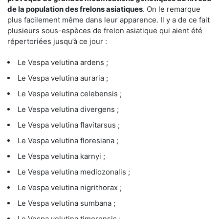
de la population des frelons asiatiques
. On le remarque
plus facilement même dans leur apparence. Il y a de ce fait
plusieurs sous-espèces de frelon asiatique qui aient été
répertoriées jusqu’à ce jour :
Le Vespa velutina ardens ;
Le Vespa velutina auraria ;
Le Vespa velutina celebensis ;
Le Vespa velutina divergens ;
Le Vespa velutina flavitarsus ;
Le Vespa velutina floresiana ;
Le Vespa velutina karnyi ;
Le Vespa velutina mediozonalis ;
Le Vespa velutina nigrithorax ;
Le Vespa velutina sumbana ;
Le Vespa velutina timorensis ;