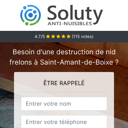
4.7
/5
(
115
votes)
Besoin d'une destruction de nid
frelons à Saint-Amant-de-Boixe ?
ÊTRE RAPPELÉ