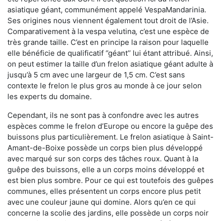
asiatique géant, communément appelé VespaMandarinia.
Ses origines nous viennent également tout droit de l’Asie.
Comparativement à la vespa velutina
,
c’est une espèce de
très grande taille. C’est en principe la raison pour laquelle
elle bénéficie de qualificatif ‘’géant’’ lui étant attribué. Ainsi,
on peut estimer la taille d’un frelon asiatique géant adulte à
jusqu’à 5 cm avec une largeur de 1,5 cm. C’est sans
contexte le frelon le plus gros au monde à ce jour selon
les experts du domaine.
Cependant, ils ne sont pas à confondre avec les autres
espèces comme le frelon d’Europe ou encore la guêpe des
buissons plus particulièrement. Le frelon asiatique à Saint-
Amant-de-Boixe possède un corps bien plus développé
avec marqué sur son corps des tâches roux. Quant à la
guêpe des buissons, elle a un corps moins développé et
est bien plus sombre. Pour ce qui est toutefois des guêpes
communes, elles présentent un corps encore plus petit
avec une couleur jaune qui domine. Alors qu’en ce qui
concerne la scolie des jardins, elle possède un corps noir