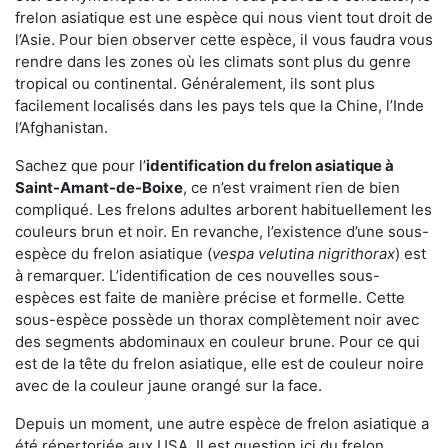
frelon asiatique est une espèce qui nous vient tout droit de
l’Asie. Pour bien observer cette espèce, il vous faudra vous
rendre dans les zones où les climats sont plus du genre
tropical ou continental. Généralement, ils sont plus
facilement localisés dans les pays tels que la Chine, l’Inde
l’Afghanistan.
Sachez que pour l’
identification du frelon asiatique
à
Saint-Amant-de-Boixe
, ce n’est vraiment rien de bien
compliqué. Les frelons adultes arborent habituellement les
couleurs brun et noir. En revanche, l’existence d’une sous-
espèce du frelon asiatique (
vespa velutina nigrithorax
) est
à remarquer. L’identification de ces nouvelles sous-
espèces est faite de manière précise et formelle. Cette
sous-espèce possède un thorax complètement noir avec
des segments abdominaux en couleur brune. Pour ce qui
est de la tête du frelon asiatique, elle est de couleur noire
avec de la couleur jaune orangé sur la face.
Depuis un moment, une autre espèce de frelon asiatique a
été répertoriée aux USA. Il est question ici du frelon