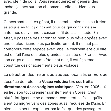
avec plein de poils. Vous remarquerez en général des
taches jaunes sur son abdomen et elle est bien plus
grande.
Concernant le sirex géant, il ressemble bien plus au frelon
asiatique en tout point sauf pour ce qui concerne ses
antennes qui viennent casser le fil de la similitude. En
effet, il possède des antennes bien plus développées avec
une couleur jaune plus particulièrement. Il ne faut pas
confondre cette espèce avec l’abeille charpentière qui elle,
est en fait l’une des plus grandes localisée en France. Avec
son corps qui est complètement noir, il est également
constitué des chatoiements bleus violacés.
La sélection des frelons asiatiques localisés en Europe
L’espèce de frelon, le
Vespa velutina tire ses traits
directement de ses origines asiatiques
. C’est en 2006 qu’a
eu lieu son tout premier signalement en Corée. C’est
plutôt intrigant de se demander comment se fait-il qu’ils
aient pu migrer vers des zones aussi reculées de l’Asie. Eh
bien, cela peut s’expliquer par le fait que des passagers