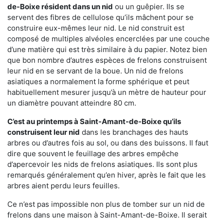
de-Boixe résident dans un nid
ou un guêpier. Ils se
servent des fibres de cellulose qu’ils mâchent pour se
construire eux-mêmes leur nid. Le nid construit est
composé de multiples alvéoles encerclées par une couche
d’une matière qui est très similaire à du papier. Notez bien
que bon nombre d’autres espèces de frelons construisent
leur nid en se servant de la boue. Un nid de frelons
asiatiques a normalement la forme sphérique et peut
habituellement mesurer jusqu’à un mètre de hauteur pour
un diamètre pouvant atteindre 80 cm.
C’est au printemps à Saint-Amant-de-Boixe qu’ils
construisent leur nid
dans les branchages des hauts
arbres ou d’autres fois au sol, ou dans des buissons. Il faut
dire que souvent le feuillage des arbres empêche
d’apercevoir les nids de frelons asiatiques. Ils sont plus
remarqués généralement qu’en hiver, après le fait que les
arbres aient perdu leurs feuilles.
Ce n’est pas impossible non plus de tomber sur un nid de
frelons dans une maison à Saint-Amant-de-Boixe. Il serait