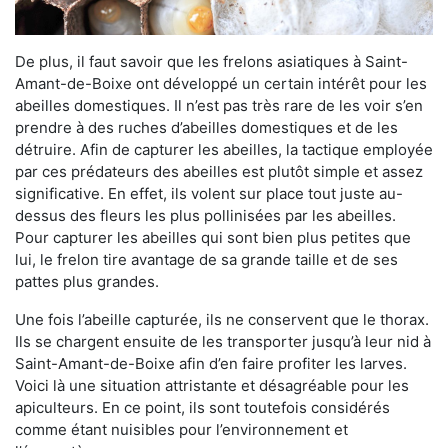
De plus, il faut savoir que les frelons asiatiques à Saint-
Amant-de-Boixe ont développé un certain intérêt pour les
abeilles domestiques. Il n’est pas très rare de les voir s’en
prendre à des ruches d’abeilles domestiques et de les
détruire. Afin de capturer les abeilles, la tactique employée
par ces prédateurs des abeilles est plutôt simple et assez
significative. En effet, ils volent sur place tout juste au-
dessus des fleurs les plus pollinisées par les abeilles.
Pour capturer les abeilles qui sont bien plus petites que
lui, le frelon tire avantage de sa grande taille et de ses
pattes plus grandes.
Une fois l’abeille capturée, ils ne conservent que le thorax.
Ils se chargent ensuite de les transporter jusqu’à leur nid à
Saint-Amant-de-Boixe afin d’en faire profiter les larves.
Voici là une situation attristante et désagréable pour les
apiculteurs. En ce point, ils sont toutefois considérés
comme étant nuisibles pour l’environnement et