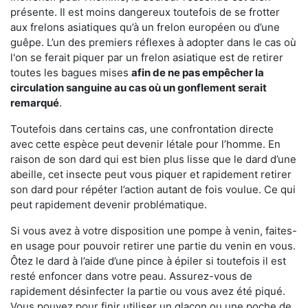
présente. Il est moins dangereux toutefois de se frotter
aux frelons asiatiques qu’à un frelon européen ou d’une
guêpe. L’un des premiers réflexes à adopter dans le cas où
l'on se ferait piquer par un frelon asiatique est de retirer
toutes les bagues mises
afin de ne pas empêcher la
circulation sanguine au cas où un gonflement serait
remarqué
.
Toutefois dans certains cas, une confrontation directe
avec cette espèce peut devenir létale pour l’homme. En
raison de son dard qui est bien plus lisse que le dard d’une
abeille, cet insecte peut vous piquer et rapidement retirer
son dard pour répéter l’action autant de fois voulue. Ce qui
peut rapidement devenir problématique.
Si vous avez à votre disposition une pompe à venin, faites-
en usage pour pouvoir retirer une partie du venin en vous.
Ôtez le dard à l’aide d’une pince à épiler si toutefois il est
resté enfoncer dans votre peau. Assurez-vous de
rapidement désinfecter la partie ou vous avez été piqué.
Vous pouvez pour finir utiliser un glaçon ou une poche de